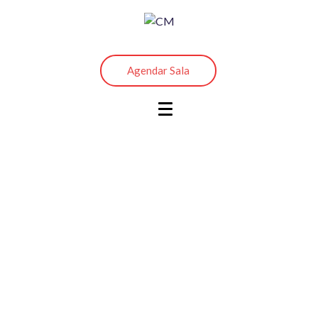
Agendar Sala
Jeffrey Lowe