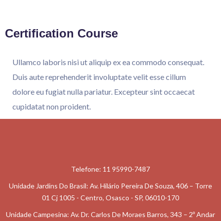
Certification Course
Ullamco laboris nisi ut aliquip ex ea commodo consequat.
Duis aute reprehenderit involuptate velit esse cillum
dolore eu fugiat nulla pariatur. Excepteur sint occaecat
cupidatat non proident.
Telefone: 11 95990-7487
Unidade Jardins Do Brasil: Av. Hilário Pereira De Souza, 406 – Torre
01 Cj 1005 - Centro, Osasco - SP, 06010-170
Unidade Campesina: Av. Dr. Carlos De Moraes Barros, 343 – 2º Andar